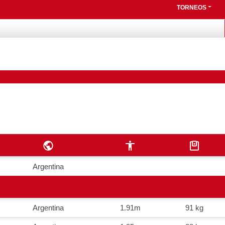
TORNEOS
Argentina
Argentina
1.91m
91 kg