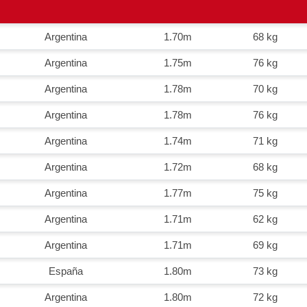
Argentina
1.70m
68 kg
Argentina
1.75m
76 kg
Argentina
1.78m
70 kg
Argentina
1.78m
76 kg
Argentina
1.74m
71 kg
Argentina
1.72m
68 kg
Argentina
1.77m
75 kg
Argentina
1.71m
62 kg
Argentina
1.71m
69 kg
España
1.80m
73 kg
Argentina
1.80m
72 kg