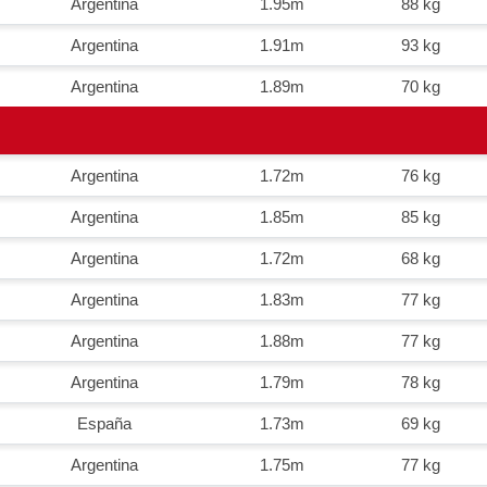
Argentina
1.95m
88 kg
Argentina
1.91m
93 kg
Argentina
1.89m
70 kg
Argentina
1.72m
76 kg
Argentina
1.85m
85 kg
Argentina
1.72m
68 kg
Argentina
1.83m
77 kg
Argentina
1.88m
77 kg
Argentina
1.79m
78 kg
España
1.73m
69 kg
Argentina
1.75m
77 kg