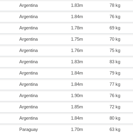
Argentina
1.83m
78 kg
Argentina
1.84m
76 kg
Argentina
1.78m
69 kg
Argentina
1.75m
70 kg
Argentina
1.76m
75 kg
Argentina
1.83m
83 kg
Argentina
1.84m
79 kg
Argentina
1.84m
77 kg
Argentina
1.90m
76 kg
Argentina
1.85m
72 kg
Argentina
1.84m
80 kg
Paraguay
1.70m
63 kg