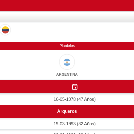
Planteles
ARGENTINA
16-05-1978 (47 Años)
Arqueros
19-03-1993 (32 Años)