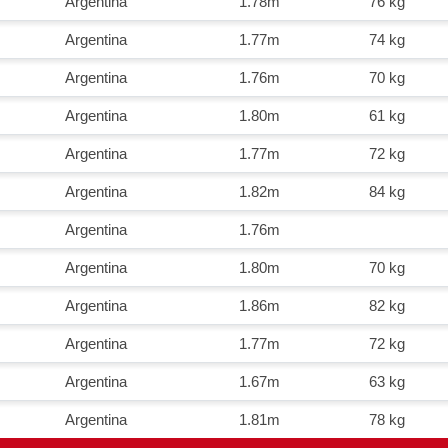
Argentina
1.78m
76 kg
Argentina
1.77m
74 kg
Argentina
1.76m
70 kg
Argentina
1.80m
61 kg
Argentina
1.77m
72 kg
Argentina
1.82m
84 kg
Argentina
1.76m
Argentina
1.80m
70 kg
Argentina
1.86m
82 kg
Argentina
1.77m
72 kg
Argentina
1.67m
63 kg
Argentina
1.81m
78 kg