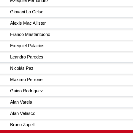
Ezequiel Fernández
Giovani Lo Celso
Alexis Mac Allister
Franco Mastantuono
Exequiel Palacios
Leandro Paredes
Nicolás Paz
Máximo Perrone
Guido Rodríguez
Alan Varela
Alan Velasco
Bruno Zapelli