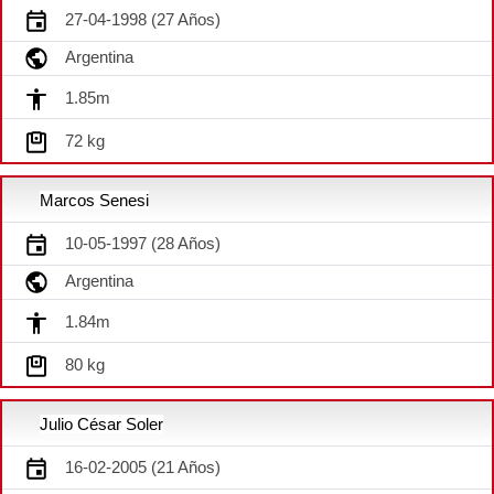
27-04-1998 (27 Años)
Argentina
1.85m
72 kg
Marcos Senesi
10-05-1997 (28 Años)
Argentina
1.84m
80 kg
Julio César Soler
16-02-2005 (21 Años)