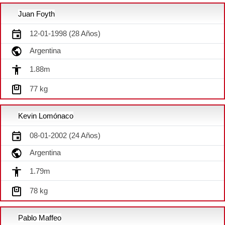
Juan Foyth
12-01-1998 (28 Años)
Argentina
1.88m
77 kg
Kevin Lomónaco
08-01-2002 (24 Años)
Argentina
1.79m
78 kg
Pablo Maffeo