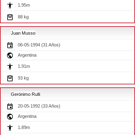
1.95m
88 kg
Juan Musso
06-05-1994 (31 Años)
Argentina
1.91m
93 kg
Gerónimo Rulli
20-05-1992 (33 Años)
Argentina
1.89m