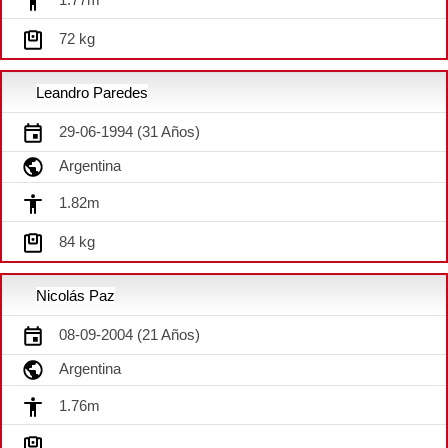
72 kg
Leandro Paredes
29-06-1994 (31 Años)
Argentina
1.82m
84 kg
Nicolás Paz
08-09-2004 (21 Años)
Argentina
1.76m