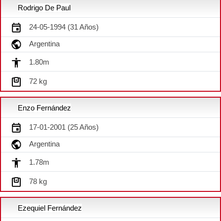
Rodrigo De Paul
24-05-1994 (31 Años)
Argentina
1.80m
72 kg
Enzo Fernández
17-01-2001 (25 Años)
Argentina
1.78m
78 kg
Ezequiel Fernández