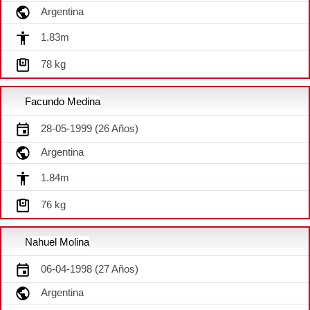
Argentina
1.83m
78 kg
Facundo Medina
28-05-1999 (26 Años)
Argentina
1.84m
76 kg
Nahuel Molina
06-04-1998 (27 Años)
Argentina