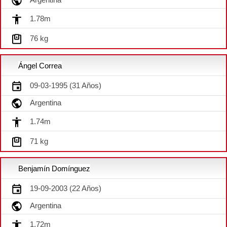
1.78m
76 kg
Ángel Correa
09-03-1995 (31 Años)
Argentina
1.74m
71 kg
Benjamín Domínguez
19-09-2003 (22 Años)
Argentina
1.72m