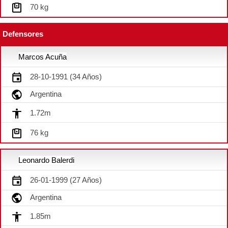
70 kg
Defensores
Marcos Acuña
28-10-1991 (34 Años)
Argentina
1.72m
76 kg
Leonardo Balerdi
26-01-1999 (27 Años)
Argentina
1.85m