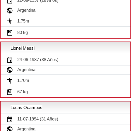
22-08-1997 (28 Años)
Argentina
1.75m
80 kg
Lionel Messi
24-06-1987 (38 Años)
Argentina
1.70m
67 kg
Lucas Ocampos
11-07-1994 (31 Años)
Argentina