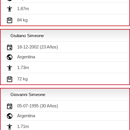
1.87m
84 kg
Giuliano Simeone
18-12-2002 (23 Años)
Argentina
1.73m
72 kg
Giovanni Simeone
05-07-1995 (30 Años)
Argentina
1.71m