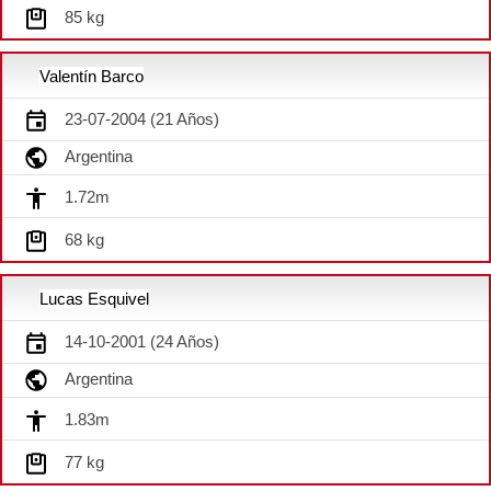
85 kg
Valentín Barco
23-07-2004 (21 Años)
Argentina
1.72m
68 kg
Lucas Esquivel
14-10-2001 (24 Años)
Argentina
1.83m
77 kg