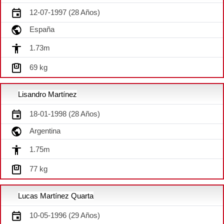
12-07-1997 (28 Años)
España
1.73m
69 kg
Lisandro Martínez
18-01-1998 (28 Años)
Argentina
1.75m
77 kg
Lucas Martínez Quarta
10-05-1996 (29 Años)