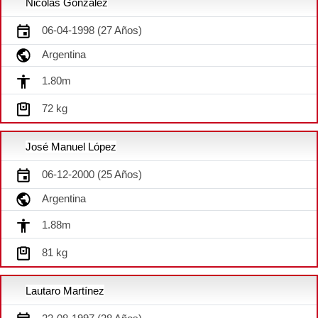
Nicolás González
06-04-1998 (27 Años)
Argentina
1.80m
72 kg
José Manuel López
06-12-2000 (25 Años)
Argentina
1.88m
81 kg
Lautaro Martínez