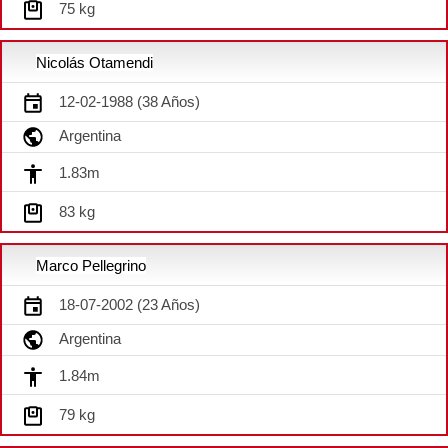
75 kg
Nicolás Otamendi
12-02-1988 (38 Años)
Argentina
1.83m
83 kg
Marco Pellegrino
18-07-2002 (23 Años)
Argentina
1.84m
79 kg