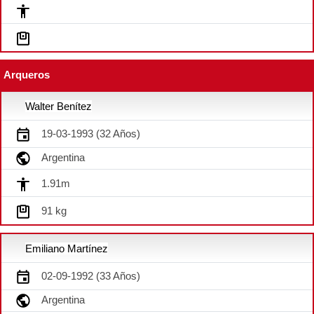
Arqueros
Walter Benítez
19-03-1993 (32 Años)
Argentina
1.91m
91 kg
Emiliano Martínez
02-09-1992 (33 Años)
Argentina