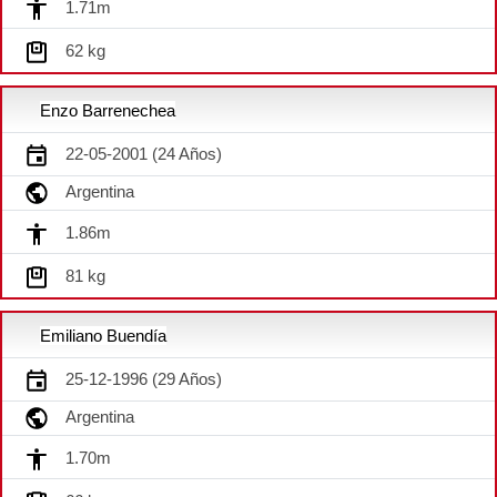
1.71m
62 kg
Enzo Barrenechea
22-05-2001 (24 Años)
Argentina
1.86m
81 kg
Emiliano Buendía
25-12-1996 (29 Años)
Argentina
1.70m