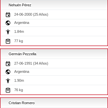
Nehuén Pérez
24-06-2000 (25 Años)
Argentina
1.84m
77 kg
Germán Pezzella
27-06-1991 (34 Años)
Argentina
1.90m
76 kg
Cristian Romero