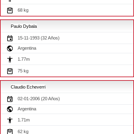
68 kg
Paulo Dybala
15-11-1993 (32 Años)
Argentina
1.77m
75 kg
Claudio Echeverri
02-01-2006 (20 Años)
Argentina
1.71m
62 kg