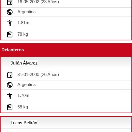
16-05-2002 (23 Años)
Argentina
1.81m
78 kg
Delanteros
Julián Álvarez
31-01-2000 (26 Años)
Argentina
1.70m
68 kg
Lucas Beltrán