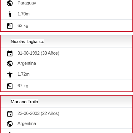
Paraguay
1.70m
63 kg
Nicolás Tagliafico
31-08-1992 (33 Años)
Argentina
1.72m
67 kg
Mariano Troilo
22-06-2003 (22 Años)
Argentina