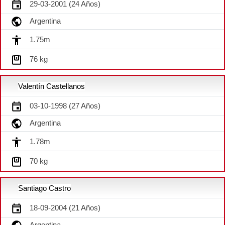
29-03-2001 (24 Años)
Argentina
1.75m
76 kg
Valentín Castellanos
03-10-1998 (27 Años)
Argentina
1.78m
70 kg
Santiago Castro
18-09-2004 (21 Años)
Argentina