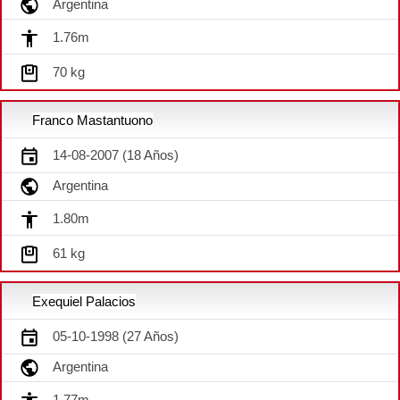
Argentina
1.76m
70 kg
Franco Mastantuono
14-08-2007 (18 Años)
Argentina
1.80m
61 kg
Exequiel Palacios
05-10-1998 (27 Años)
Argentina
1.77m