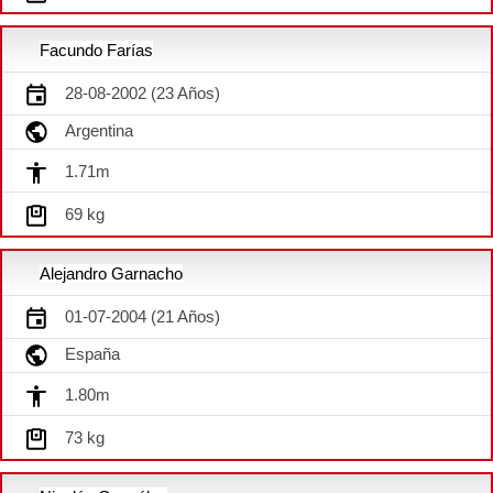
Facundo Farías
28-08-2002 (23 Años)
Argentina
1.71m
69 kg
Alejandro Garnacho
01-07-2004 (21 Años)
España
1.80m
73 kg