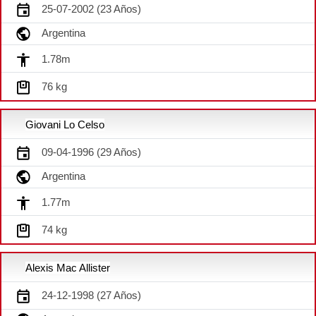
25-07-2002 (23 Años)
Argentina
1.78m
76 kg
Giovani Lo Celso
09-04-1996 (29 Años)
Argentina
1.77m
74 kg
Alexis Mac Allister
24-12-1998 (27 Años)