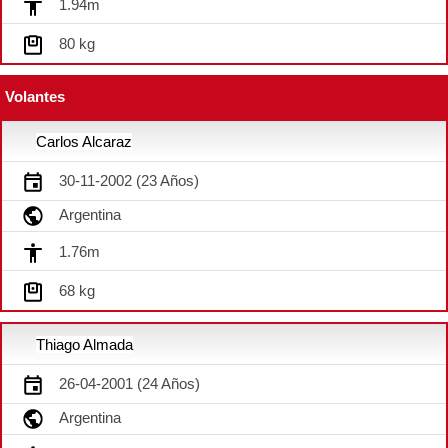
1.94m
80 kg
Volantes
Carlos Alcaraz
30-11-2002 (23 Años)
Argentina
1.76m
68 kg
Thiago Almada
26-04-2001 (24 Años)
Argentina