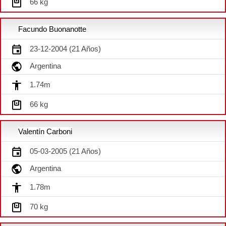
66 kg
Facundo Buonanotte
23-12-2004 (21 Años)
Argentina
1.74m
66 kg
Valentín Carboni
05-03-2005 (21 Años)
Argentina
1.78m
70 kg