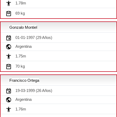
1.78m
69 kg
Gonzalo Montiel
01-01-1997 (29 Años)
Argentina
1.75m
70 kg
Francisco Ortega
19-03-1999 (26 Años)
Argentina
1.76m