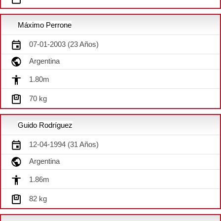
Máximo Perrone
07-01-2003 (23 Años)
Argentina
1.80m
70 kg
Guido Rodríguez
12-04-1994 (31 Años)
Argentina
1.86m
82 kg