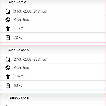
Alan Varela
04-07-2001 (24 Años)
Argentina
1.77m
72 kg
Alan Velasco
27-07-2002 (23 Años)
Argentina
1.67m
63 kg
Bruno Zapelli