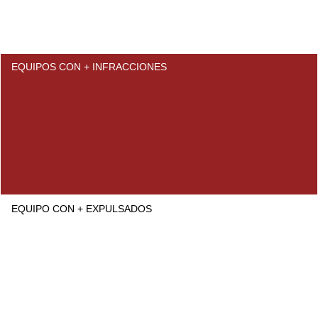
EQUIPOS CON + INFRACCIONES
EQUIPO CON + EXPULSADOS