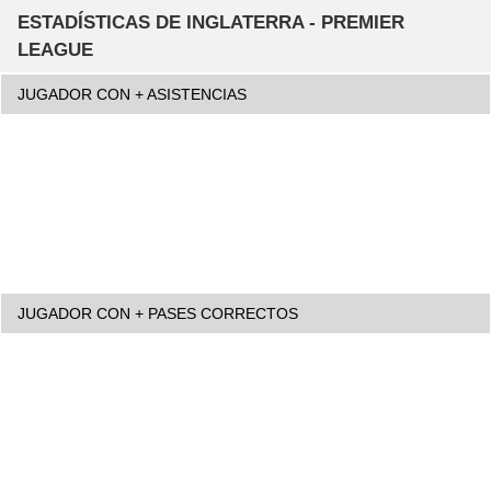
ESTADÍSTICAS DE INGLATERRA - PREMIER
LEAGUE
JUGADOR CON + ASISTENCIAS
JUGADOR CON + PASES CORRECTOS