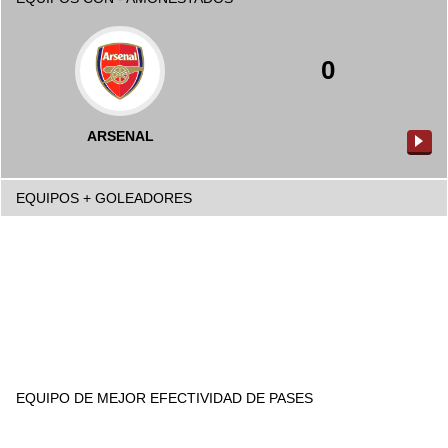
0
ARSENAL
EQUIPOS + GOLEADORES
EQUIPO DE MEJOR EFECTIVIDAD DE PASES